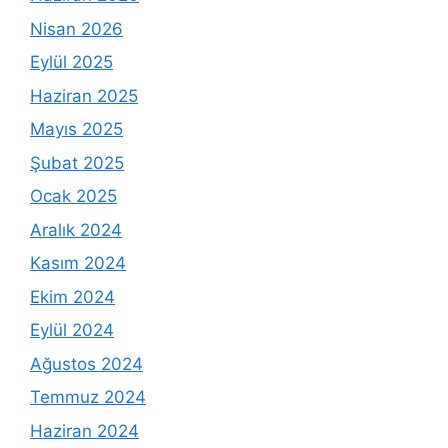
Nisan 2026
Eylül 2025
Haziran 2025
Mayıs 2025
Şubat 2025
Ocak 2025
Aralık 2024
Kasım 2024
Ekim 2024
Eylül 2024
Ağustos 2024
Temmuz 2024
Haziran 2024