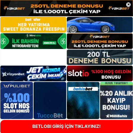
×
BETLOBI GİRİŞ İÇİN TIKLAYINIZ!