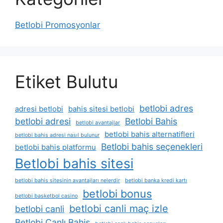
Betlobi Promosyonlar
Etiket Bulutu
betlobi adres
adresi betlobi
bahis sitesi betlobi
betlobi adresi
Betlobi Bahis
betlobi avantajlar
betlobi bahis alternatifleri
betlobi bahis adresi nasıl bulunur
Betlobi bahis seçenekleri
betlobi bahis platformu
Betlobi bahis sitesi
betlobi bahis sitesinin avantajları nelerdir
betlobi banka kredi kartı
betlobi bonus
betlobi basketbol casino
betlobi canli maç izle
betlobi canli
Betlobi Canlı Bahis