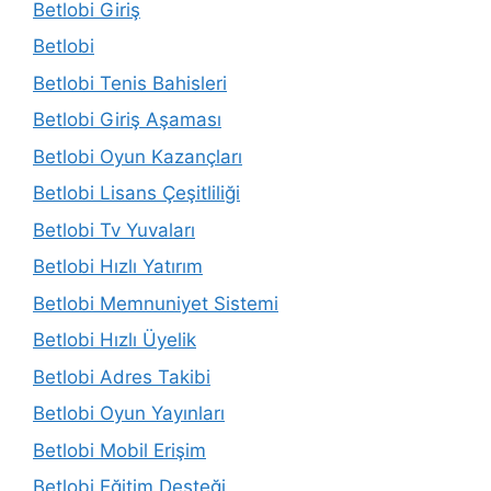
Betlobi Giriş
Betlobi
Betlobi Tenis Bahisleri
Betlobi Giriş Aşaması
Betlobi Oyun Kazançları
Betlobi Lisans Çeşitliliği
Betlobi Tv Yuvaları
Betlobi Hızlı Yatırım
Betlobi Memnuniyet Sistemi
Betlobi Hızlı Üyelik
Betlobi Adres Takibi
Betlobi Oyun Yayınları
Betlobi Mobil Erişim
Betlobi Eğitim Desteği