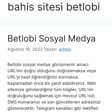
bahis sitesi betlobi
Betlobi Sosyal Medya
Ağustos 16, 2023
Yazarı:
admin
Betlobi sosyal medya görüşmenin amacı
URL’nin doğru olduğunu doğrulamaksa veya
URL’yi nasıl öğrendiğinizi sormaksa,
başlamadan önce bir yanıt alabilirsiniz. Web
sitemize gönderdiğiniz tüm bilgiler, URL’nin
doğruluğunu sağlamak için mevcut URL’nizi,
SMS numaranızı ve son güncellenen adresinizi
gösterecektir. Telegram kanalları gibi teklifleri