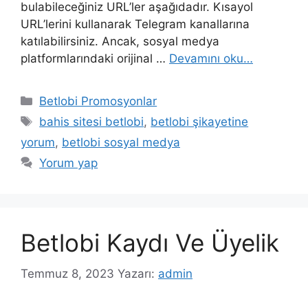
bulabileceğiniz URL’ler aşağıdadır. Kısayol
URL’lerini kullanarak Telegram kanallarına
katılabilirsiniz. Ancak, sosyal medya
platformlarındaki orijinal …
Devamını oku…
Kategoriler
Betlobi Promosyonlar
Etiketler
bahis sitesi betlobi
,
betlobi şikayetine
yorum
,
betlobi sosyal medya
Yorum yap
Betlobi Kaydı Ve Üyelik
Temmuz 8, 2023
Yazarı:
admin