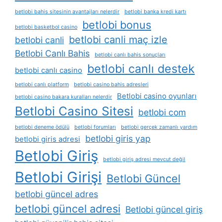
betlobi bahis sitesinin avantajları nelerdir
betlobi banka kredi kartı
betlobi bonus
betlobi basketbol casino
betlobi canli maç izle
betlobi canli
Betlobi Canlı Bahis
betlobi canlı bahis sonuçları
betlobi canlı destek
betlobi canlı casino
betlobi canlı platform
betlobi casino bahis adresleri
Betlobi casino oyunları
betlobi casino bakara kuralları nelerdir
Betlobi Casino Sitesi
betlobi com
betlobi deneme ödülü
betlobi forumları
betlobi gerçek zamanlı yardım
betlobi giris yap
betlobi giris adresi
Betlobi Giriş
betlobi giriş adresi mevcut değil
Betlobi Girişi
Betlobi Güncel
betlobi güncel adres
betlobi güncel adresi
Betlobi güncel giriş