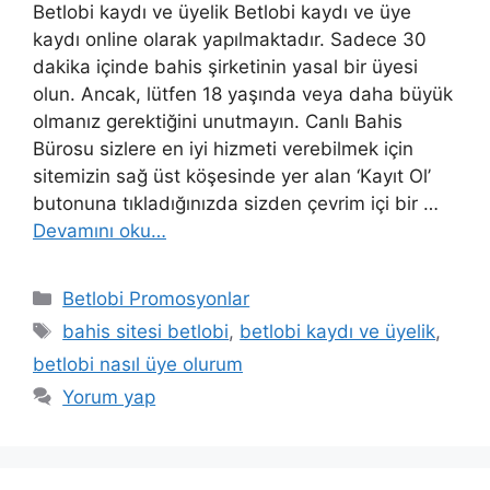
Betlobi kaydı ve üyelik Betlobi kaydı ve üye
kaydı online olarak yapılmaktadır. Sadece 30
dakika içinde bahis şirketinin yasal bir üyesi
olun. Ancak, lütfen 18 yaşında veya daha büyük
olmanız gerektiğini unutmayın. Canlı Bahis
Bürosu sizlere en iyi hizmeti verebilmek için
sitemizin sağ üst köşesinde yer alan ‘Kayıt Ol’
butonuna tıkladığınızda sizden çevrim içi bir …
Devamını oku…
Kategoriler
Betlobi Promosyonlar
Etiketler
bahis sitesi betlobi
,
betlobi kaydı ve üyelik
,
betlobi nasıl üye olurum
Yorum yap