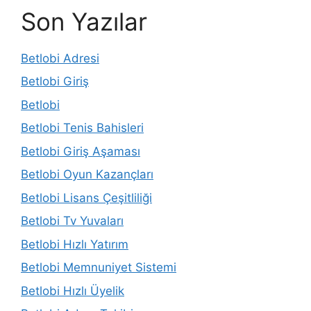
Son Yazılar
Betlobi Adresi
Betlobi Giriş
Betlobi
Betlobi Tenis Bahisleri
Betlobi Giriş Aşaması
Betlobi Oyun Kazançları
Betlobi Lisans Çeşitliliği
Betlobi Tv Yuvaları
Betlobi Hızlı Yatırım
Betlobi Memnuniyet Sistemi
Betlobi Hızlı Üyelik