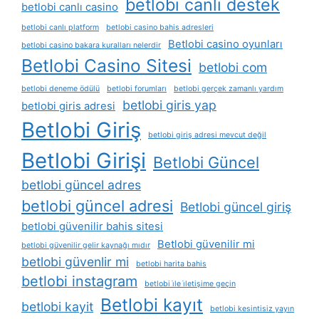
betlobi canlı destek
betlobi canlı casino
betlobi canlı platform
betlobi casino bahis adresleri
Betlobi casino oyunları
betlobi casino bakara kuralları nelerdir
Betlobi Casino Sitesi
betlobi com
betlobi deneme ödülü
betlobi forumları
betlobi gerçek zamanlı yardım
betlobi giris yap
betlobi giris adresi
Betlobi Giriş
betlobi giriş adresi mevcut değil
Betlobi Girişi
Betlobi Güncel
betlobi güncel adres
betlobi güncel adresi
Betlobi güncel giriş
betlobi güvenilir bahis sitesi
Betlobi güvenilir mi
betlobi güvenilir gelir kaynağı mıdır
betlobi güvenlir mi
betlobi harita bahis
betlobi instagram
betlobi i̇le i̇letişime geçin
Betlobi kayıt
betlobi kayit
betlobi kesintisiz yayın