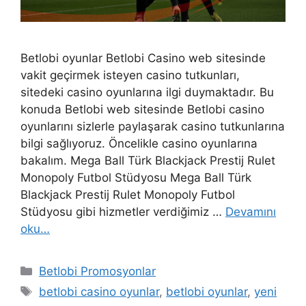
Betlobi oyunlar Betlobi Casino web sitesinde
vakit geçirmek isteyen casino tutkunları,
sitedeki casino oyunlarına ilgi duymaktadır. Bu
konuda Betlobi web sitesinde Betlobi casino
oyunlarını sizlerle paylaşarak casino tutkunlarına
bilgi sağlıyoruz. Öncelikle casino oyunlarına
bakalım. Mega Ball Türk Blackjack Prestij Rulet
Monopoly Futbol Stüdyosu Mega Ball Türk
Blackjack Prestij Rulet Monopoly Futbol
Stüdyosu gibi hizmetler verdiğimiz …
Devamını
oku…
Kategoriler
Betlobi Promosyonlar
Etiketler
betlobi casino oyunlar
,
betlobi oyunlar
,
yeni