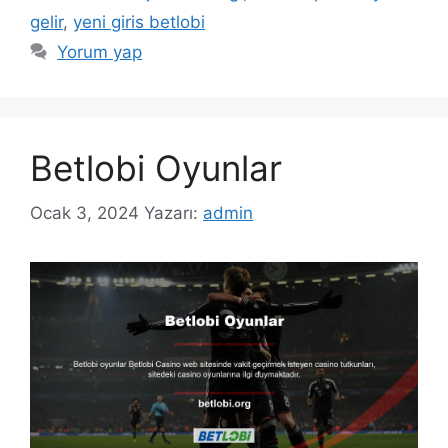
gelir
,
yeni giris betlobi
Yorum yap
Betlobi Oyunlar
Ocak 3, 2024
Yazarı:
admin