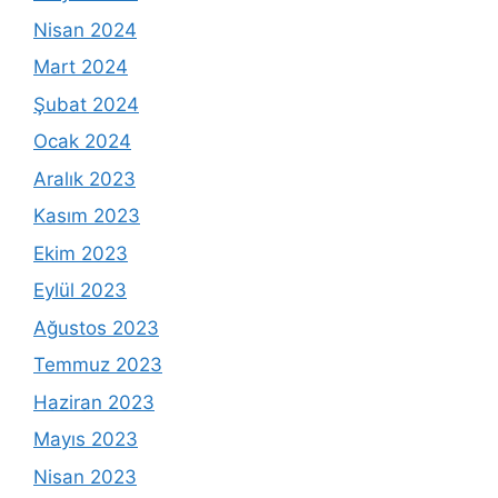
Nisan 2024
Mart 2024
Şubat 2024
Ocak 2024
Aralık 2023
Kasım 2023
Ekim 2023
Eylül 2023
Ağustos 2023
Temmuz 2023
Haziran 2023
Mayıs 2023
Nisan 2023