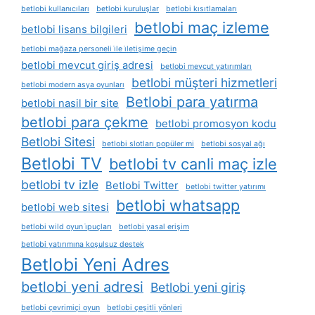
betlobi kullanıcıları
betlobi kuruluşlar
betlobi kısıtlamaları
betlobi maç izleme
betlobi lisans bilgileri
betlobi mağaza personeli i̇le i̇letişime geçin
betlobi mevcut giriş adresi
betlobi mevcut yatırımları
betlobi müşteri hizmetleri
betlobi modern asya oyunları
Betlobi para yatırma
betlobi nasil bir site
betlobi para çekme
betlobi promosyon kodu
Betlobi Sitesi
betlobi slotları popüler mi
betlobi sosyal ağı
Betlobi TV
betlobi tv canli maç izle
betlobi tv izle
Betlobi Twitter
betlobi twitter yatırımı
betlobi whatsapp
betlobi web sitesi
betlobi wild oyun i̇puçları
betlobi yasal erişim
betlobi yatırımına koşulsuz destek
Betlobi Yeni Adres
betlobi yeni adresi
Betlobi yeni giriş
betlobi çevrimiçi oyun
betlobi çeşitli yönleri