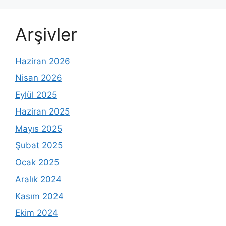
Arşivler
Haziran 2026
Nisan 2026
Eylül 2025
Haziran 2025
Mayıs 2025
Şubat 2025
Ocak 2025
Aralık 2024
Kasım 2024
Ekim 2024