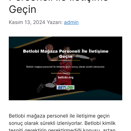
Geçin
Kasım 13, 2024
Yazarı:
admin
Betlobi mağaza personeli ile iletişime geçin
sonuç olarak sürekli izleniyorlar. Betlobi kimlik
tespiti gerektirip gerektirmediği konusu, artan