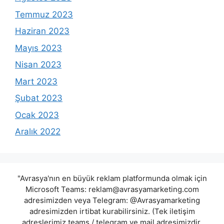
Temmuz 2023
Haziran 2023
Mayıs 2023
Nisan 2023
Mart 2023
Şubat 2023
Ocak 2023
Aralık 2022
"Avrasya'nın en büyük reklam platformunda olmak için
Microsoft Teams:
reklam@avrasyamarketing.com
adresimizden veya Telegram: @Avrasyamarketing
adresimizden irtibat kurabilirsiniz. (Tek iletişim
adreslerimiz teams / telegram ve mail adresimizdir.