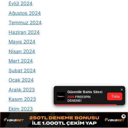
Eylül 2024
Ağustos 2024
Temmuz 2024
Haziran 2024
Mayıs 2024
Nisan 2024
Mart 2024
Şubat 2024
Ocak 2024
Aralık 2023
Kasım 2023
Ekim 2023
×
Eylül 2023
Ağustos 2023