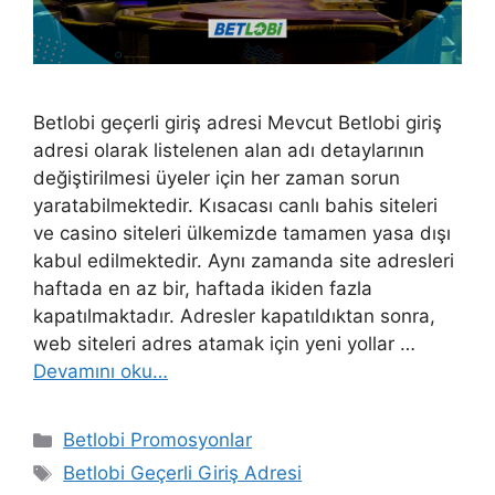
Betlobi geçerli giriş adresi Mevcut Betlobi giriş
adresi olarak listelenen alan adı detaylarının
değiştirilmesi üyeler için her zaman sorun
yaratabilmektedir. Kısacası canlı bahis siteleri
ve casino siteleri ülkemizde tamamen yasa dışı
kabul edilmektedir. Aynı zamanda site adresleri
haftada en az bir, haftada ikiden fazla
kapatılmaktadır. Adresler kapatıldıktan sonra,
web siteleri adres atamak için yeni yollar …
Devamını oku…
Kategoriler
Betlobi Promosyonlar
Etiketler
Betlobi Geçerli Giriş Adresi