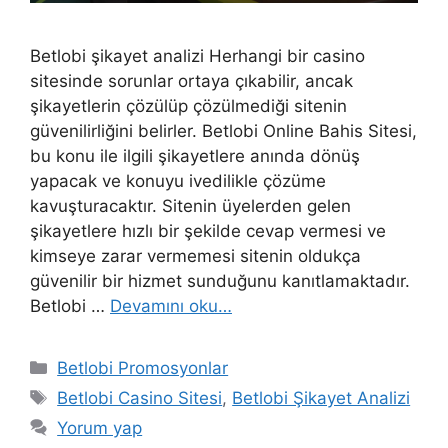
Betlobi şikayet analizi Herhangi bir casino
sitesinde sorunlar ortaya çıkabilir, ancak
şikayetlerin çözülüp çözülmediği sitenin
güvenilirliğini belirler. Betlobi Online Bahis Sitesi,
bu konu ile ilgili şikayetlere anında dönüş
yapacak ve konuyu ivedilikle çözüme
kavuşturacaktır. Sitenin üyelerden gelen
şikayetlere hızlı bir şekilde cevap vermesi ve
kimseye zarar vermemesi sitenin oldukça
güvenilir bir hizmet sunduğunu kanıtlamaktadır.
Betlobi …
Devamını oku…
Kategoriler
Betlobi Promosyonlar
Etiketler
Betlobi Casino Sitesi
,
Betlobi Şikayet Analizi
Yorum yap