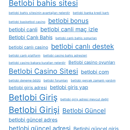
Betlobi bahis sitesi
betlobi bahis sitesinin avantajları nelerdir
betlobi banka kredi kartı
betlobi bonus
betlobi basketbol casino
betlobi canli maç izle
betlobi canli
Betlobi Canlı Bahis
betlobi canlı bahis sonuçları
betlobi canlı destek
betlobi canlı casino
betlobi canlı platform
betlobi casino bahis adresleri
Betlobi casino oyunları
betlobi casino bakara kuralları nelerdir
Betlobi Casino Sitesi
betlobi com
betlobi deneme ödülü
betlobi forumları
betlobi gerçek zamanlı yardım
betlobi giris yap
betlobi giris adresi
Betlobi Giriş
betlobi giriş adresi mevcut değil
Betlobi Girişi
Betlobi Güncel
betlobi güncel adres
betlobi güncel adresi
Betlobi güncel giriş