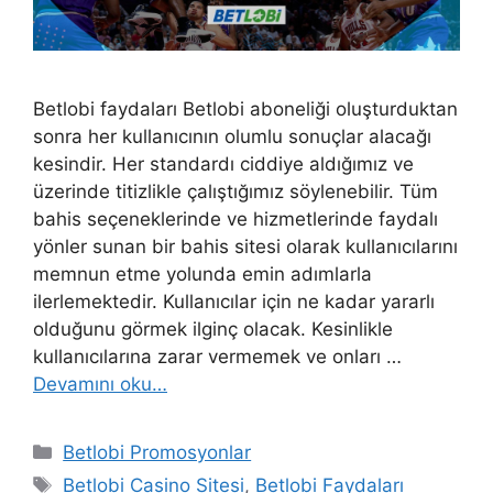
Betlobi faydaları Betlobi aboneliği oluşturduktan
sonra her kullanıcının olumlu sonuçlar alacağı
kesindir. Her standardı ciddiye aldığımız ve
üzerinde titizlikle çalıştığımız söylenebilir. Tüm
bahis seçeneklerinde ve hizmetlerinde faydalı
yönler sunan bir bahis sitesi olarak kullanıcılarını
memnun etme yolunda emin adımlarla
ilerlemektedir. Kullanıcılar için ne kadar yararlı
olduğunu görmek ilginç olacak. Kesinlikle
kullanıcılarına zarar vermemek ve onları …
Devamını oku…
Kategoriler
Betlobi Promosyonlar
Etiketler
Betlobi Casino Sitesi
,
Betlobi Faydaları