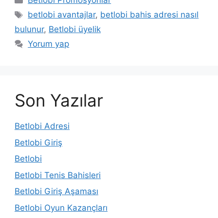
Betlobi Promosyonlar
Etiketler
betlobi avantajlar
,
betlobi bahis adresi nasıl
bulunur
,
Betlobi üyelik
Yorum yap
Son Yazılar
Betlobi Adresi
Betlobi Giriş
Betlobi
Betlobi Tenis Bahisleri
Betlobi Giriş Aşaması
Betlobi Oyun Kazançları