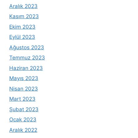
Aralık 2023
Kasım 2023
Ekim 2023
Eylül 2023
Ağustos 2023
Temmuz 2023
Haziran 2023
Mayıs 2023
Nisan 2023
Mart 2023
Şubat 2023
Ocak 2023
Aralık 2022