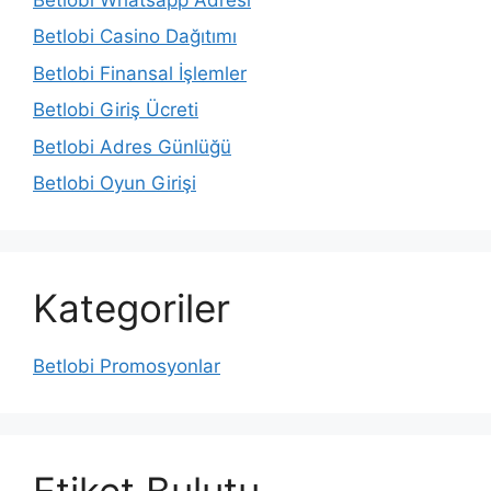
Betlobi Casino Dağıtımı
Betlobi Finansal İşlemler
Betlobi Giriş Ücreti
Betlobi Adres Günlüğü
Betlobi Oyun Girişi
Kategoriler
Betlobi Promosyonlar