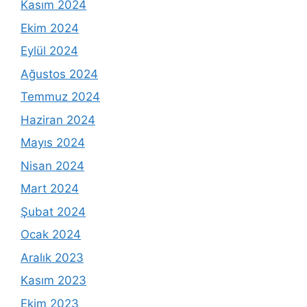
Kasım 2024
Ekim 2024
Eylül 2024
Ağustos 2024
Temmuz 2024
Haziran 2024
Mayıs 2024
Nisan 2024
Mart 2024
Şubat 2024
Ocak 2024
Aralık 2023
Kasım 2023
Ekim 2023