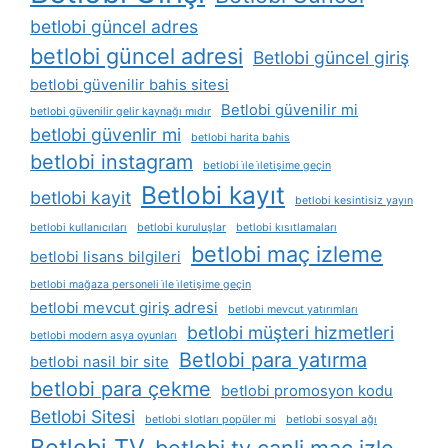
betlobi güncel adres
betlobi güncel adresi
Betlobi güncel giriş
betlobi güvenilir bahis sitesi
Betlobi güvenilir mi
betlobi güvenilir gelir kaynağı mıdır
betlobi güvenlir mi
betlobi harita bahis
betlobi instagram
betlobi i̇le i̇letişime geçin
Betlobi kayıt
betlobi kayit
betlobi kesintisiz yayın
betlobi kullanıcıları
betlobi kuruluşlar
betlobi kısıtlamaları
betlobi maç izleme
betlobi lisans bilgileri
betlobi mağaza personeli i̇le i̇letişime geçin
betlobi mevcut giriş adresi
betlobi mevcut yatırımları
betlobi müşteri hizmetleri
betlobi modern asya oyunları
Betlobi para yatırma
betlobi nasil bir site
betlobi para çekme
betlobi promosyon kodu
Betlobi Sitesi
betlobi slotları popüler mi
betlobi sosyal ağı
Betlobi TV