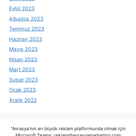
Eylül 2023
Ağustos 2023
Temmuz 2023
Haziran 2023
Mayıs 2023
Nisan 2023
Mart 2023
Şubat 2023
Ocak 2023
Aralık 2022
"Avrasya'nın en büyük reklam platformunda olmak için
Microsoft Teams:
reklam@avrasyamarketing.com