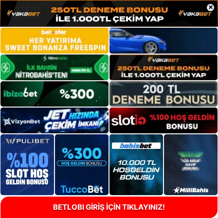
×
BETLOBI GİRİŞ İÇİN TIKLAYINIZ!