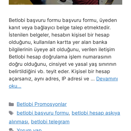
Betlobi başvuru formu başvuru formu, üyeden
kanıt veya bağlayıcı belge talep etmektedir.
İstenilen belgeler, hesabın kişisel bir hesap
olduğunu, kullanılan kartta yer alan banka
bilgilerinin üyeye ait olduğunu, verilen iletişim
Betlobi hesap doğrulama işlem numarasının
doğru olduğunu, cinsiyet ve yasal yaş sınırının
belirtildiğini vb. teyit eder. Kişisel bir hesap
açarsanız, aynı adres, IP adresi ve …
Devamını
oku…
Kategoriler
Betlobi Promosyonlar
Etiketler
betlobi başvuru formu
,
betlobi hesap askıya
alınması
,
betlobi telegram
Yorum yap