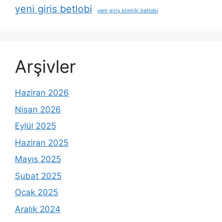
yeni giris betlobi
yeni giriş kimliği betlobi
Arşivler
Haziran 2026
Nisan 2026
Eylül 2025
Haziran 2025
Mayıs 2025
Şubat 2025
Ocak 2025
Aralık 2024