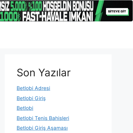
Son Yazılar
Betlobi Adresi
Betlobi Giriş
Betlobi
Betlobi Tenis Bahisleri
Betlobi Giriş Aşaması