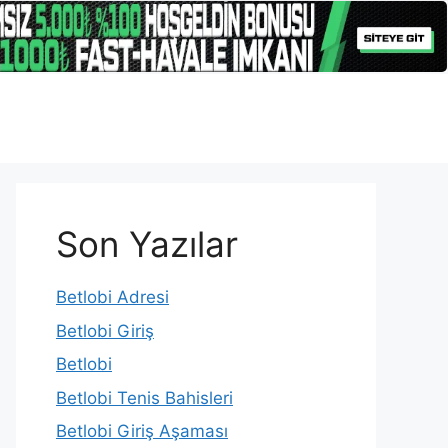
Son Yazılar
Betlobi Adresi
Betlobi Giriş
Betlobi
Betlobi Tenis Bahisleri
Betlobi Giriş Aşaması