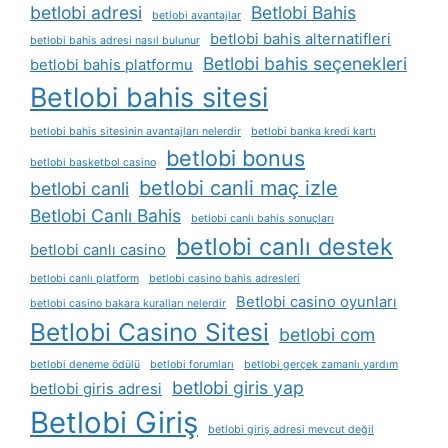
betlobi adresi
Betlobi Bahis
betlobi avantajlar
betlobi bahis alternatifleri
betlobi bahis adresi nasıl bulunur
Betlobi bahis seçenekleri
betlobi bahis platformu
Betlobi bahis sitesi
betlobi bahis sitesinin avantajları nelerdir
betlobi banka kredi kartı
betlobi bonus
betlobi basketbol casino
betlobi canli maç izle
betlobi canli
Betlobi Canlı Bahis
betlobi canlı bahis sonuçları
betlobi canlı destek
betlobi canlı casino
betlobi canlı platform
betlobi casino bahis adresleri
Betlobi casino oyunları
betlobi casino bakara kuralları nelerdir
Betlobi Casino Sitesi
betlobi com
betlobi deneme ödülü
betlobi forumları
betlobi gerçek zamanlı yardım
betlobi giris yap
betlobi giris adresi
Betlobi Giriş
betlobi giriş adresi mevcut değil