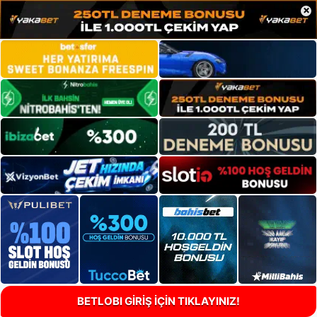
×
BETLOBI GİRİŞ İÇİN TIKLAYINIZ!