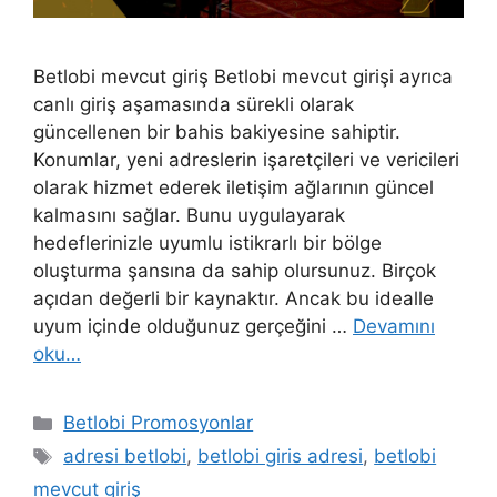
Betlobi mevcut giriş Betlobi mevcut girişi ayrıca
canlı giriş aşamasında sürekli olarak
güncellenen bir bahis bakiyesine sahiptir.
Konumlar, yeni adreslerin işaretçileri ve vericileri
olarak hizmet ederek iletişim ağlarının güncel
kalmasını sağlar. Bunu uygulayarak
hedeflerinizle uyumlu istikrarlı bir bölge
oluşturma şansına da sahip olursunuz. Birçok
açıdan değerli bir kaynaktır. Ancak bu idealle
uyum içinde olduğunuz gerçeğini …
Devamını
oku…
Kategoriler
Betlobi Promosyonlar
Etiketler
adresi betlobi
,
betlobi giris adresi
,
betlobi
mevcut giriş