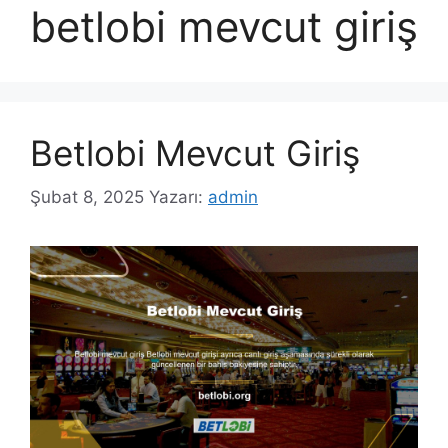
betlobi mevcut giriş
Betlobi Mevcut Giriş
Şubat 8, 2025
Yazarı:
admin