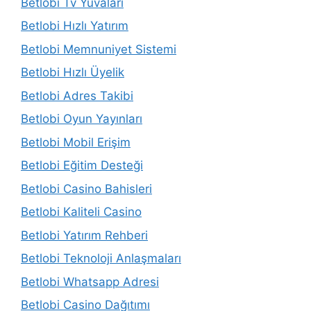
Betlobi Tv Yuvaları
Betlobi Hızlı Yatırım
Betlobi Memnuniyet Sistemi
Betlobi Hızlı Üyelik
Betlobi Adres Takibi
Betlobi Oyun Yayınları
Betlobi Mobil Erişim
Betlobi Eğitim Desteği
Betlobi Casino Bahisleri
Betlobi Kaliteli Casino
Betlobi Yatırım Rehberi
Betlobi Teknoloji Anlaşmaları
Betlobi Whatsapp Adresi
Betlobi Casino Dağıtımı