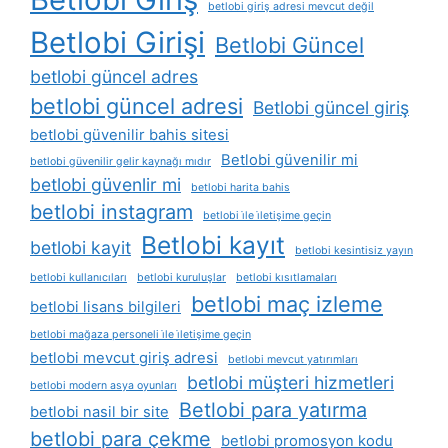
betlobi giriş adresi mevcut değil
Betlobi Girişi
Betlobi Güncel
betlobi güncel adres
betlobi güncel adresi
Betlobi güncel giriş
betlobi güvenilir bahis sitesi
Betlobi güvenilir mi
betlobi güvenilir gelir kaynağı mıdır
betlobi güvenlir mi
betlobi harita bahis
betlobi instagram
betlobi i̇le i̇letişime geçin
Betlobi kayıt
betlobi kayit
betlobi kesintisiz yayın
betlobi kullanıcıları
betlobi kuruluşlar
betlobi kısıtlamaları
betlobi maç izleme
betlobi lisans bilgileri
betlobi mağaza personeli i̇le i̇letişime geçin
betlobi mevcut giriş adresi
betlobi mevcut yatırımları
betlobi müşteri hizmetleri
betlobi modern asya oyunları
Betlobi para yatırma
betlobi nasil bir site
betlobi para çekme
betlobi promosyon kodu