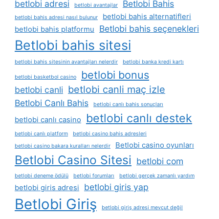
betlobi adresi
Betlobi Bahis
betlobi avantajlar
betlobi bahis alternatifleri
betlobi bahis adresi nasıl bulunur
Betlobi bahis seçenekleri
betlobi bahis platformu
Betlobi bahis sitesi
betlobi bahis sitesinin avantajları nelerdir
betlobi banka kredi kartı
betlobi bonus
betlobi basketbol casino
betlobi canli maç izle
betlobi canli
Betlobi Canlı Bahis
betlobi canlı bahis sonuçları
betlobi canlı destek
betlobi canlı casino
betlobi canlı platform
betlobi casino bahis adresleri
Betlobi casino oyunları
betlobi casino bakara kuralları nelerdir
Betlobi Casino Sitesi
betlobi com
betlobi deneme ödülü
betlobi forumları
betlobi gerçek zamanlı yardım
betlobi giris yap
betlobi giris adresi
Betlobi Giriş
betlobi giriş adresi mevcut değil