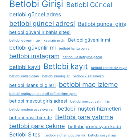
Betlobi Girişi
Betlobi Güncel
betlobi güncel adres
betlobi güncel adresi
Betlobi güncel giriş
betlobi güvenilir bahis sitesi
Betlobi güvenilir mi
betlobi güvenilir gelir kaynağı mıdır
betlobi güvenlir mi
betlobi harita bahis
betlobi instagram
betlobi i̇le i̇letişime geçin
Betlobi kayıt
betlobi kayit
betlobi kesintisiz yayın
betlobi kullanıcıları
betlobi kuruluşlar
betlobi kısıtlamaları
betlobi maç izleme
betlobi lisans bilgileri
betlobi mağaza personeli i̇le i̇letişime geçin
betlobi mevcut giriş adresi
betlobi mevcut yatırımları
betlobi müşteri hizmetleri
betlobi modern asya oyunları
Betlobi para yatırma
betlobi nasil bir site
betlobi para çekme
betlobi promosyon kodu
Betlobi Sitesi
betlobi slotları popüler mi
betlobi sosyal ağı