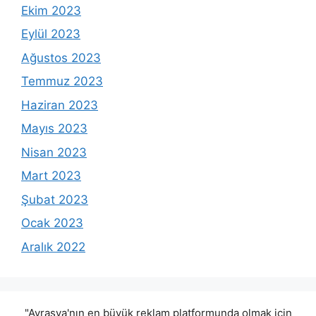
Ekim 2023
Eylül 2023
Ağustos 2023
Temmuz 2023
Haziran 2023
Mayıs 2023
Nisan 2023
Mart 2023
Şubat 2023
Ocak 2023
Aralık 2022
"Avrasya'nın en büyük reklam platformunda olmak için