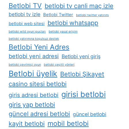
Betlobi TV
betlobi tv canli maç izle
betlobi tv izle
Betlobi Twitter
betlobi twitter yatırımı
betlobi whatsapp
betlobi web sitesi
betlobi wild oyun i̇puçları
betlobi yasal erişim
betlobi yatırımına koşulsuz destek
Betlobi Yeni Adres
betlobi yeni adresi
Betlobi yeni giriş
betlobi çevrimiçi oyun
betlobi çeşitli yönleri
Betlobi üyelik
Betlobi Şikayet
casino sitesi betlobi
girisi betlobi
giris adresi betlobi
giris yap betlobi
güncel adresi betlobi
güncel betlobi
mobil betlobi
kayit betlobi