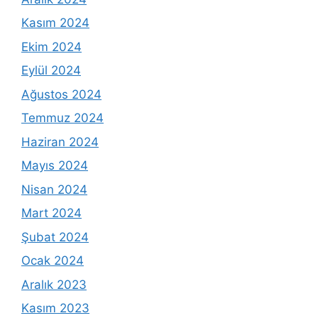
Kasım 2024
Ekim 2024
Eylül 2024
Ağustos 2024
Temmuz 2024
Haziran 2024
Mayıs 2024
Nisan 2024
Mart 2024
Şubat 2024
Ocak 2024
Aralık 2023
Kasım 2023