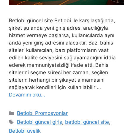
Betlobi güncel site Betlobi ile karşılaştığında,
şirket şu anda yeni giriş adresi aracılığıyla
hizmet vermeye başlarsa, kullanıcılarda aynı
anda yeni giriş adresini alacaktır. Bazı bahis
siteleri kullanıcıları, bazı platformların vaat
edilen kalite seviyesini sağlayamadığını iddia
ederek memnuniyetsizliği ifade etti. Bahis
sitelerini seçme süreci her zaman, seçilen
sitelerin herhangi bir şikayet almamasını
sağlayarak kendileri için kullanılabilir …
Devamını oku…
Kategoriler
Betlobi Promosyonlar
Etiketler
Betlobi güncel giriş
,
betlobi güncel site
,
Betlobi üyelik