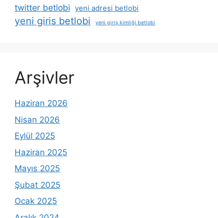
twitter betlobi
yeni adresi betlobi
yeni giris betlobi
yeni giriş kimliği betlobi
Arşivler
Haziran 2026
Nisan 2026
Eylül 2025
Haziran 2025
Mayıs 2025
Şubat 2025
Ocak 2025
Aralık 2024