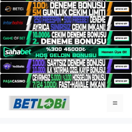
İçeriğe
atla
Menü