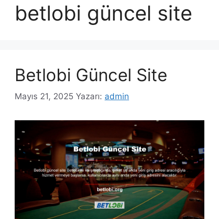
betlobi güncel site
Betlobi Güncel Site
Mayıs 21, 2025
Yazarı:
admin