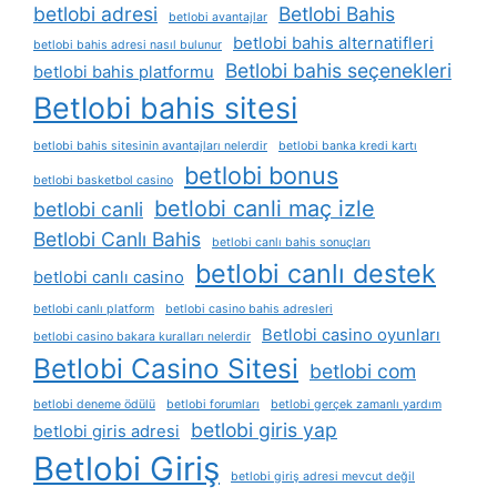
betlobi adresi
Betlobi Bahis
betlobi avantajlar
betlobi bahis alternatifleri
betlobi bahis adresi nasıl bulunur
Betlobi bahis seçenekleri
betlobi bahis platformu
Betlobi bahis sitesi
betlobi bahis sitesinin avantajları nelerdir
betlobi banka kredi kartı
betlobi bonus
betlobi basketbol casino
betlobi canli maç izle
betlobi canli
Betlobi Canlı Bahis
betlobi canlı bahis sonuçları
betlobi canlı destek
betlobi canlı casino
betlobi canlı platform
betlobi casino bahis adresleri
Betlobi casino oyunları
betlobi casino bakara kuralları nelerdir
Betlobi Casino Sitesi
betlobi com
betlobi deneme ödülü
betlobi forumları
betlobi gerçek zamanlı yardım
betlobi giris yap
betlobi giris adresi
Betlobi Giriş
betlobi giriş adresi mevcut değil