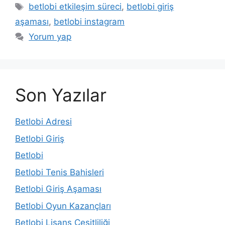
Etiketler
betlobi etkileşim süreci
,
betlobi giriş
aşaması
,
betlobi instagram
Yorum yap
Son Yazılar
Betlobi Adresi
Betlobi Giriş
Betlobi
Betlobi Tenis Bahisleri
Betlobi Giriş Aşaması
Betlobi Oyun Kazançları
Betlobi Lisans Çeşitliliği