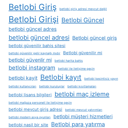
Betlobi Giriş
betlobi giriş adresi mevcut değil
Betlobi Girişi
Betlobi Güncel
betlobi güncel adres
betlobi güncel adresi
Betlobi güncel giriş
betlobi güvenilir bahis sitesi
Betlobi güvenilir mi
betlobi güvenilir gelir kaynağı mıdır
betlobi güvenlir mi
betlobi harita bahis
betlobi instagram
betlobi i̇le i̇letişime geçin
Betlobi kayıt
betlobi kayit
betlobi kesintisiz yayın
betlobi kullanıcıları
betlobi kuruluşlar
betlobi kısıtlamaları
betlobi maç izleme
betlobi lisans bilgileri
betlobi mağaza personeli i̇le i̇letişime geçin
betlobi mevcut giriş adresi
betlobi mevcut yatırımları
betlobi müşteri hizmetleri
betlobi modern asya oyunları
Betlobi para yatırma
betlobi nasil bir site