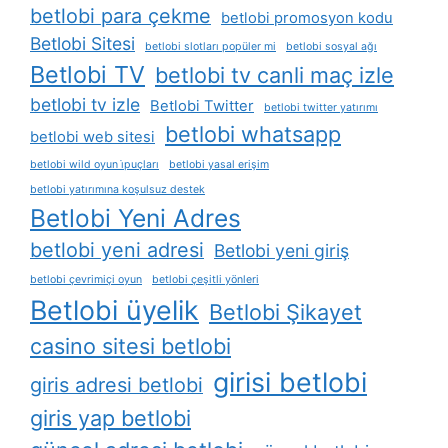
betlobi para çekme
betlobi promosyon kodu
Betlobi Sitesi
betlobi slotları popüler mi
betlobi sosyal ağı
Betlobi TV
betlobi tv canli maç izle
betlobi tv izle
Betlobi Twitter
betlobi twitter yatırımı
betlobi whatsapp
betlobi web sitesi
betlobi wild oyun i̇puçları
betlobi yasal erişim
betlobi yatırımına koşulsuz destek
Betlobi Yeni Adres
betlobi yeni adresi
Betlobi yeni giriş
betlobi çevrimiçi oyun
betlobi çeşitli yönleri
Betlobi üyelik
Betlobi Şikayet
casino sitesi betlobi
girisi betlobi
giris adresi betlobi
giris yap betlobi