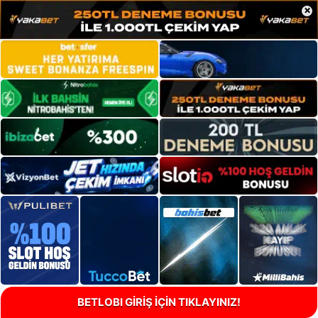
×
BETLOBI GİRİŞ İÇİN TIKLAYINIZ!