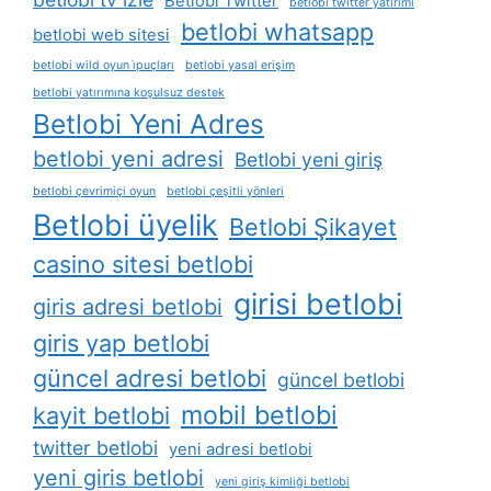
Betlobi Twitter
betlobi twitter yatırımı
betlobi whatsapp
betlobi web sitesi
betlobi wild oyun i̇puçları
betlobi yasal erişim
betlobi yatırımına koşulsuz destek
Betlobi Yeni Adres
betlobi yeni adresi
Betlobi yeni giriş
betlobi çevrimiçi oyun
betlobi çeşitli yönleri
Betlobi üyelik
Betlobi Şikayet
casino sitesi betlobi
girisi betlobi
giris adresi betlobi
giris yap betlobi
güncel adresi betlobi
güncel betlobi
mobil betlobi
kayit betlobi
twitter betlobi
yeni adresi betlobi
yeni giris betlobi
yeni giriş kimliği betlobi