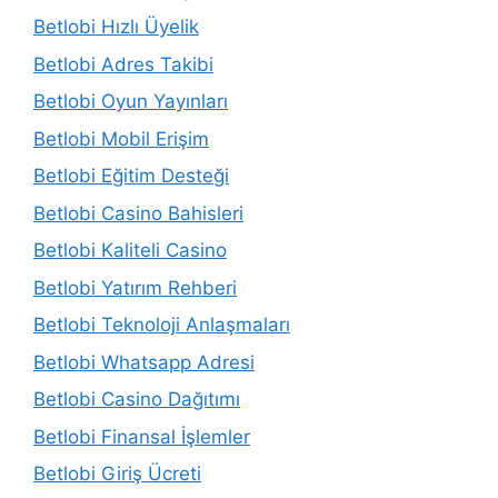
Betlobi Hızlı Üyelik
Betlobi Adres Takibi
Betlobi Oyun Yayınları
Betlobi Mobil Erişim
Betlobi Eğitim Desteği
Betlobi Casino Bahisleri
Betlobi Kaliteli Casino
Betlobi Yatırım Rehberi
Betlobi Teknoloji Anlaşmaları
Betlobi Whatsapp Adresi
Betlobi Casino Dağıtımı
Betlobi Finansal İşlemler
Betlobi Giriş Ücreti