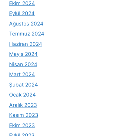
Ekim 2024
Eylül 2024
Ağustos 2024
Temmuz 2024
Haziran 2024
Mayıs 2024
Nisan 2024
Mart 2024
Şubat 2024
Ocak 2024
Aralık 2023
Kasım 2023
Ekim 2023
Eylül 2023