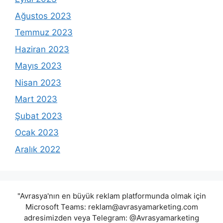
Ağustos 2023
Temmuz 2023
Haziran 2023
Mayıs 2023
Nisan 2023
Mart 2023
Şubat 2023
Ocak 2023
Aralık 2022
"Avrasya'nın en büyük reklam platformunda olmak için
Microsoft Teams:
reklam@avrasyamarketing.com
adresimizden veya Telegram: @Avrasyamarketing