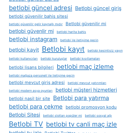
betlobi güncel adresi
Betlobi güncel giriş
betlobi güvenilir bahis sitesi
Betlobi güvenilir mi
betlobi güvenilir gelir kaynağı mıdır
betlobi güvenlir mi
betlobi harita bahis
betlobi instagram
betlobi i̇le i̇letişime geçin
Betlobi kayıt
betlobi kayit
betlobi kesintisiz yayın
betlobi kullanıcıları
betlobi kuruluşlar
betlobi kısıtlamaları
betlobi maç izleme
betlobi lisans bilgileri
betlobi mağaza personeli i̇le i̇letişime geçin
betlobi mevcut giriş adresi
betlobi mevcut yatırımları
betlobi müşteri hizmetleri
betlobi modern asya oyunları
Betlobi para yatırma
betlobi nasil bir site
betlobi para çekme
betlobi promosyon kodu
Betlobi Sitesi
betlobi slotları popüler mi
betlobi sosyal ağı
Betlobi TV
betlobi tv canli maç izle
betlobi tv izle