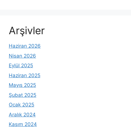
Arşivler
Haziran 2026
Nisan 2026
Eylül 2025
Haziran 2025
Mayıs 2025
Şubat 2025
Ocak 2025
Aralık 2024
Kasım 2024