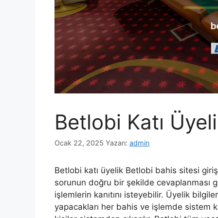
Betlobi Katı Üyel
Ocak 22, 2025
Yazarı:
admin
Betlobi katı üyelik Betlobi bahis sitesi gir
sorunun doğru bir şekilde cevaplanması g
işlemlerin kanıtını isteyebilir. Üyelik bilgil
yapacakları her bahis ve işlemde sistem ku