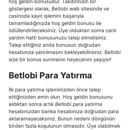
hoş geldin bonusudur. Takdirinizin bir
göstergesi olarak, Betlobi web sitesinde ve
casinoda kayıt işlemini başarıyla
tamamladığınızda hoş geldin bonusu ile
ödüllendirileceksiniz. Üye olduktan sonra canlı
yardım hattı bonusunuzu talep etmelisiniz.
Talep ettiğiniz anda bonusun doğrudan
hesabınıza yatırılmasını bekleyebilirsiniz. Betlobi
size bir bonus sunmanın heyecanını yaşıyor!
Betlobi Para Yatırma
İlk para yatırma işleminizden önce talep
ettiğinizden emin olun. Hoş geldin bonusunu
aldıktan sonra artık
Betlobi para yatırma
hesabınızdan banka hesabınıza doğrudan para
aktaramayacaksınız. Bunun nedeni döngünün
birden fazla koşulunun olmasıdır. Üye olabilmek