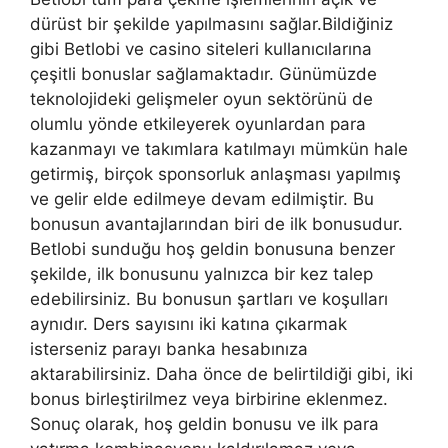
dürüst bir şekilde yapılmasını sağlar.Bildiğiniz
gibi Betlobi ve casino siteleri kullanıcılarına
çeşitli bonuslar sağlamaktadır. Günümüzde
teknolojideki gelişmeler oyun sektörünü de
olumlu yönde etkileyerek oyunlardan para
kazanmayı ve takımlara katılmayı mümkün hale
getirmiş, birçok sponsorluk anlaşması yapılmış
ve gelir elde edilmeye devam edilmiştir. Bu
bonusun avantajlarından biri de ilk bonusudur.
Betlobi sunduğu hoş geldin bonusuna benzer
şekilde, ilk bonusunu yalnızca bir kez talep
edebilirsiniz. Bu bonusun şartları ve koşulları
aynıdır. Ders sayısını iki katına çıkarmak
isterseniz parayı banka hesabınıza
aktarabilirsiniz. Daha önce de belirtildiği gibi, iki
bonus birleştirilmez veya birbirine eklenmez.
Sonuç olarak, hoş geldin bonusu ve ilk para