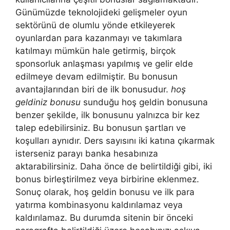
Günümüzde teknolojideki gelişmeler oyun
sektörünü de olumlu yönde etkileyerek
oyunlardan para kazanmayı ve takımlara
katılmayı mümkün hale getirmiş, birçok
sponsorluk anlaşması yapılmış ve gelir elde
edilmeye devam edilmiştir. Bu bonusun
avantajlarından biri de ilk bonusudur.
hoş
geldiniz bonusu
sunduğu hoş geldin bonusuna
benzer şekilde, ilk bonusunu yalnızca bir kez
talep edebilirsiniz. Bu bonusun şartları ve
koşulları aynıdır. Ders sayısını iki katına çıkarmak
isterseniz parayı banka hesabınıza
aktarabilirsiniz. Daha önce de belirtildiği gibi, iki
bonus birleştirilmez veya birbirine eklenmez.
Sonuç olarak, hoş geldin bonusu ve ilk para
yatırma kombinasyonu kaldırılamaz veya
kaldırılamaz. Bu durumda sitenin bir önceki