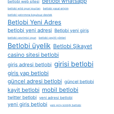
betlobi whatsapp
betlobi web sitesi
betlobi wild oyun i̇puçları
betlobi yasal erişim
betlobi yatırımına koşulsuz destek
Betlobi Yeni Adres
betlobi yeni adresi
Betlobi yeni giriş
betlobi çevrimiçi oyun
betlobi çeşitli yönleri
Betlobi üyelik
Betlobi Şikayet
casino sitesi betlobi
girisi betlobi
giris adresi betlobi
giris yap betlobi
güncel adresi betlobi
güncel betlobi
mobil betlobi
kayit betlobi
twitter betlobi
yeni adresi betlobi
yeni giris betlobi
yeni giriş kimliği betlobi