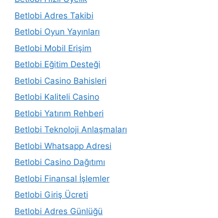
Betlobi Adres Takibi
Betlobi Oyun Yayınları
Betlobi Mobil Erişim
Betlobi Eğitim Desteği
Betlobi Casino Bahisleri
Betlobi Kaliteli Casino
Betlobi Yatırım Rehberi
Betlobi Teknoloji Anlaşmaları
Betlobi Whatsapp Adresi
Betlobi Casino Dağıtımı
Betlobi Finansal İşlemler
Betlobi Giriş Ücreti
Betlobi Adres Günlüğü