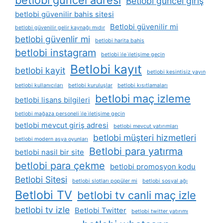
betlobi güncel adresi
Betlobi güncel giriş
betlobi güvenilir bahis sitesi
Betlobi güvenilir mi
betlobi güvenilir gelir kaynağı mıdır
betlobi güvenlir mi
betlobi harita bahis
betlobi instagram
betlobi i̇le i̇letişime geçin
Betlobi kayıt
betlobi kayit
betlobi kesintisiz yayın
betlobi kullanıcıları
betlobi kuruluşlar
betlobi kısıtlamaları
betlobi maç izleme
betlobi lisans bilgileri
betlobi mağaza personeli i̇le i̇letişime geçin
betlobi mevcut giriş adresi
betlobi mevcut yatırımları
betlobi müşteri hizmetleri
betlobi modern asya oyunları
Betlobi para yatırma
betlobi nasil bir site
betlobi para çekme
betlobi promosyon kodu
Betlobi Sitesi
betlobi slotları popüler mi
betlobi sosyal ağı
Betlobi TV
betlobi tv canli maç izle
betlobi tv izle
Betlobi Twitter
betlobi twitter yatırımı