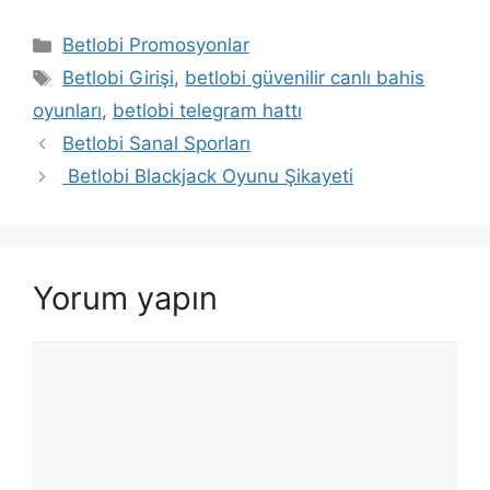
Kategoriler
Betlobi Promosyonlar
Etiketler
Betlobi Girişi
,
betlobi güvenilir canlı bahis
oyunları
,
betlobi telegram hattı
Betlobi Sanal Sporları
Betlobi Blackjack Oyunu Şikayeti
Yorum yapın
Yorum