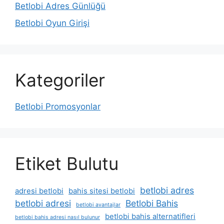
Betlobi Adres Günlüğü
Betlobi Oyun Girişi
Kategoriler
Betlobi Promosyonlar
Etiket Bulutu
betlobi adres
adresi betlobi
bahis sitesi betlobi
betlobi adresi
Betlobi Bahis
betlobi avantajlar
betlobi bahis alternatifleri
betlobi bahis adresi nasıl bulunur