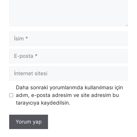
İsim
E-
posta
İnternet
sitesi
Daha sonraki yorumlarımda kullanılması için
adım, e-posta adresim ve site adresim bu
tarayıcıya kaydedilsin.