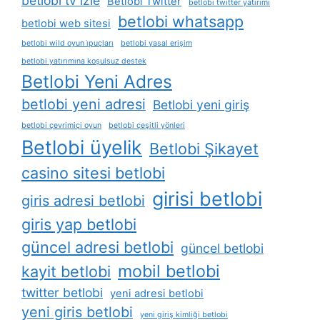
betlobi tv izle
Betlobi Twitter
betlobi twitter yatırımı
betlobi whatsapp
betlobi web sitesi
betlobi wild oyun i̇puçları
betlobi yasal erişim
betlobi yatırımına koşulsuz destek
Betlobi Yeni Adres
betlobi yeni adresi
Betlobi yeni giriş
betlobi çevrimiçi oyun
betlobi çeşitli yönleri
Betlobi üyelik
Betlobi Şikayet
casino sitesi betlobi
girisi betlobi
giris adresi betlobi
giris yap betlobi
güncel adresi betlobi
güncel betlobi
mobil betlobi
kayit betlobi
twitter betlobi
yeni adresi betlobi
yeni giris betlobi
yeni giriş kimliği betlobi