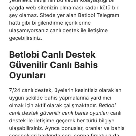
çağda web sitenizin olmaması kadar kötü bir
şey olamaz. Sitede yer alan Betlobi Telegram
hattı gibi bilgilendirme içeriklerine
ulaşamıyorsanız canlı destek ile iletişime
geçebilirsiniz.
Betlobi Canlı Destek
Güvenilir Canlı Bahis
Oyunları
7/24 canlı destek, üyelerin kesintisiz olarak en
uygun şekilde bahis yapmalarına yardımcı
olmak için aktif olarak çalışmaktadır.
Betlobi
canlı destek güvenilir canlı bahis oyunları
canlı
destek ile iletişime geçerek her türlü bilgiye
ulaşabilirsiniz. Ayrıca bonuslar, oranlar ve bahis
seçenekleri hakkında soru sorma fırsatınız da