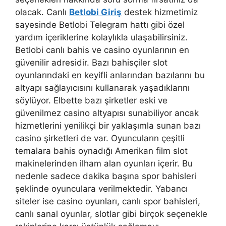
olacak. Canlı
Betlobi Giriş
destek hizmetimiz
sayesinde Betlobi Telegram hattı gibi özel
yardım içeriklerine kolaylıkla ulaşabilirsiniz.
Betlobi canlı bahis ve casino oyunlarının en
güvenilir adresidir. Bazı bahisçiler slot
oyunlarındaki en keyifli anlarından bazılarını bu
altyapı sağlayıcısını kullanarak yaşadıklarını
söylüyor. Elbette bazı şirketler eski ve
güvenilmez casino altyapısı sunabiliyor ancak
hizmetlerini yenilikçi bir yaklaşımla sunan bazı
casino şirketleri de var. Oyuncuların çeşitli
temalara bahis oynadığı Amerikan film slot
makinelerinden ilham alan oyunları içerir. Bu
nedenle sadece dakika başına spor bahisleri
şeklinde oyunculara verilmektedir. Yabancı
siteler ise casino oyunları, canlı spor bahisleri,
canlı sanal oyunlar, slotlar gibi birçok seçenekle