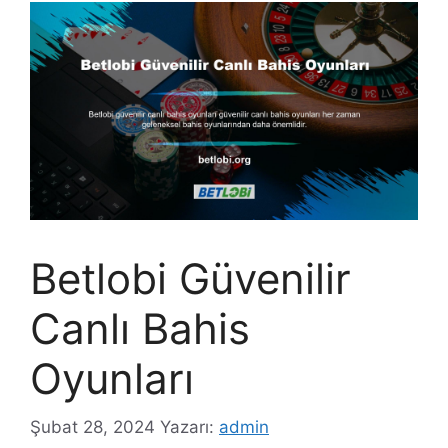
Betlobi Güvenilir
Canlı Bahis
Oyunları
Şubat 28, 2024
Yazarı:
admin