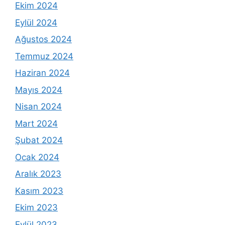
Ekim 2024
Eylül 2024
Ağustos 2024
Temmuz 2024
Haziran 2024
Mayıs 2024
Nisan 2024
Mart 2024
Şubat 2024
Ocak 2024
Aralık 2023
Kasım 2023
Ekim 2023
Eylül 2023