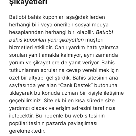
Şikayetleri
Betlobi bahis kuponları aşağıdakilerden
herhangi biri veya önerilen sosyal medya
hesaplarından herhangi biri olabilir.
Betlobi
bahis kuponları yeni şikayetleri
müşteri
hizmetleri etkilidir. Canlı yardım hattı yalnızca
soruları yanıtlamakla kalmıyor, aynı zamanda
yorum ve şikayetlere de yanıt veriyor. Bahis
tutkunlarının sorularına cevap verebilmek için
özel bir altyapı geliştirdik. Bahis sitesinin ana
sayfasında yer alan “Canlı Destek” butonuna
tıklayarak bu konuda uzman bir kişiyle iletişime
geçebilirsiniz. Site ekibi en kısa sürede size
yardımcı olacak ve erişim adresini tarafınıza
iletecektir. Bu nedenle bu web sitesinin
popülaritesinin pazarda paylaşılması
gerekmektedir.