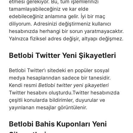
etmesi gerekiyor. Bu, tüm işlemlerinizi
tamamlayabileceğiniz ve kar elde
edebileceğiniz anlamına gelir. İyi bir maç
diliyorum. Adresinizi değiştirmeniz kullanıcı
hesabınızda herhangi bir sorun yaratmayacaktır.
Yalnızca fiziksel adres değişir, altyapı değişmez.
Betlobi Twitter Yeni Şikayetleri
Betlobi Twitter’ı sitedeki en popüler sosyal
medya hesaplarından sadece bir tanesidir.
Kendi resmi
Betlobi twitter yeni şikayetleri
Twitter hesabını oluşturdu.Twitter hesabınızda
çeşitli konularda bildirimler, duyurular ve
yayınlanan mesajlar görüntülenir.
Betlobi Bahis Kuponları Yeni