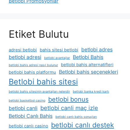
Betlobi Promosyonlar
Etiket Bulutu
betlobi adres
adresi betlobi
bahis sitesi betlobi
betlobi adresi
Betlobi Bahis
betlobi avantajlar
betlobi bahis alternatifleri
betlobi bahis adresi nasıl bulunur
Betlobi bahis seçenekleri
betlobi bahis platformu
Betlobi bahis sitesi
betlobi bahis sitesinin avantajları nelerdir
betlobi banka kredi kartı
betlobi bonus
betlobi basketbol casino
betlobi canli maç izle
betlobi canli
Betlobi Canlı Bahis
betlobi canlı bahis sonuçları
betlobi canlı destek
betlobi canlı casino