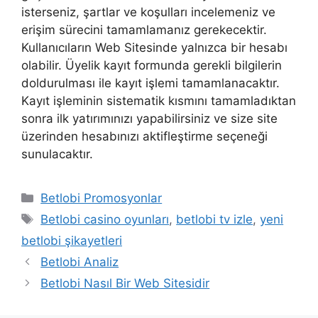
isterseniz, şartlar ve koşulları incelemeniz ve
erişim sürecini tamamlamanız gerekecektir.
Kullanıcıların Web Sitesinde yalnızca bir hesabı
olabilir. Üyelik kayıt formunda gerekli bilgilerin
doldurulması ile kayıt işlemi tamamlanacaktır.
Kayıt işleminin sistematik kısmını tamamladıktan
sonra ilk yatırımınızı yapabilirsiniz ve size site
üzerinden hesabınızı aktifleştirme seçeneği
sunulacaktır.
Kategoriler
Betlobi Promosyonlar
Etiketler
Betlobi casino oyunları
,
betlobi tv izle
,
yeni
betlobi şikayetleri
Betlobi Analiz
Betlobi Nasıl Bir Web Sitesidir