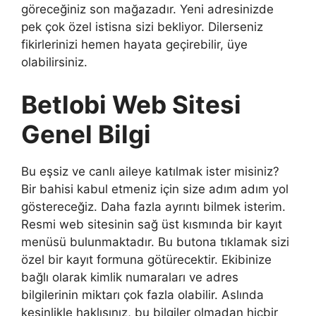
göreceğiniz son mağazadır. Yeni adresinizde
pek çok özel istisna sizi bekliyor. Dilerseniz
fikirlerinizi hemen hayata geçirebilir, üye
olabilirsiniz.
Betlobi Web Sitesi
Genel Bilgi
Bu eşsiz ve canlı aileye katılmak ister misiniz?
Bir bahisi kabul etmeniz için size adım adım yol
göstereceğiz. Daha fazla ayrıntı bilmek isterim.
Resmi web sitesinin sağ üst kısmında bir kayıt
menüsü bulunmaktadır. Bu butona tıklamak sizi
özel bir kayıt formuna götürecektir. Ekibinize
bağlı olarak kimlik numaraları ve adres
bilgilerinin miktarı çok fazla olabilir. Aslında
kesinlikle haklısınız, bu bilgiler olmadan hiçbir