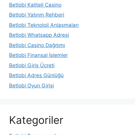
Betlobi Kaliteli Casino
Betlobi Yatırım Rehberi
Betlobi Teknoloji Anlaşmaları
Betlobi Whatsapp Adresi
Betlobi Casino Dağıtımı
Betlobi Finansal İşlemler
Betlobi Giriş Ücreti
Betlobi Adres Günlüğü
Betlobi Oyun Girişi
Kategoriler