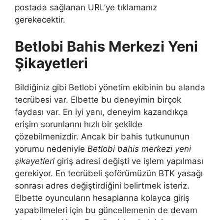
postada sağlanan URL’ye tıklamanız
gerekecektir.
Betlobi Bahis Merkezi Yeni
Şikayetleri
Bildiğiniz gibi Betlobi yönetim ekibinin bu alanda
tecrübesi var. Elbette bu deneyimin birçok
faydası var. En iyi yanı, deneyim kazandıkça
erişim sorunlarını hızlı bir şekilde
çözebilmenizdir. Ancak bir bahis tutkununun
yorumu nedeniyle
Betlobi bahis merkezi yeni
şikayetleri
giriş adresi değişti ve işlem yapılması
gerekiyor. En tecrübeli şoförümüzün BTK yasağı
sonrası adres değiştirdiğini belirtmek isteriz.
Elbette oyuncuların hesaplarına kolayca giriş
yapabilmeleri için bu güncellemenin de devam