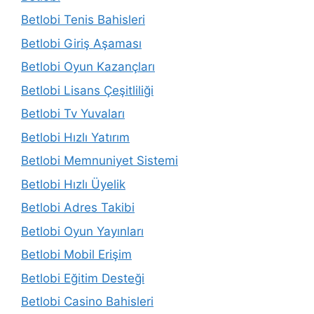
Betlobi Tenis Bahisleri
Betlobi Giriş Aşaması
Betlobi Oyun Kazançları
Betlobi Lisans Çeşitliliği
Betlobi Tv Yuvaları
Betlobi Hızlı Yatırım
Betlobi Memnuniyet Sistemi
Betlobi Hızlı Üyelik
Betlobi Adres Takibi
Betlobi Oyun Yayınları
Betlobi Mobil Erişim
Betlobi Eğitim Desteği
Betlobi Casino Bahisleri