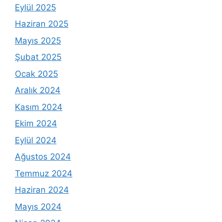
Eylül 2025
Haziran 2025
Mayıs 2025
Şubat 2025
Ocak 2025
Aralık 2024
Kasım 2024
Ekim 2024
Eylül 2024
Ağustos 2024
Temmuz 2024
Haziran 2024
Mayıs 2024