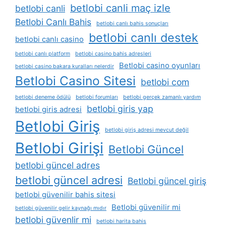
betlobi canli maç izle
betlobi canli
Betlobi Canlı Bahis
betlobi canlı bahis sonuçları
betlobi canlı destek
betlobi canlı casino
betlobi canlı platform
betlobi casino bahis adresleri
Betlobi casino oyunları
betlobi casino bakara kuralları nelerdir
Betlobi Casino Sitesi
betlobi com
betlobi deneme ödülü
betlobi forumları
betlobi gerçek zamanlı yardım
betlobi giris yap
betlobi giris adresi
Betlobi Giriş
betlobi giriş adresi mevcut değil
Betlobi Girişi
Betlobi Güncel
betlobi güncel adres
betlobi güncel adresi
Betlobi güncel giriş
betlobi güvenilir bahis sitesi
Betlobi güvenilir mi
betlobi güvenilir gelir kaynağı mıdır
betlobi güvenlir mi
betlobi harita bahis