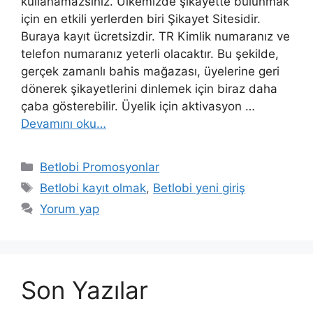
kullanamazsınız. Ülkemizde şikayette bulunmak
için en etkili yerlerden biri Şikayet Sitesidir.
Buraya kayıt ücretsizdir. TR Kimlik numaranız ve
telefon numaranız yeterli olacaktır. Bu şekilde,
gerçek zamanlı bahis mağazası, üyelerine geri
dönerek şikayetlerini dinlemek için biraz daha
çaba gösterebilir. Üyelik için aktivasyon …
Devamını oku…
Kategoriler
Betlobi Promosyonlar
Etiketler
Betlobi kayıt olmak
,
Betlobi yeni giriş
Yorum yap
Son Yazılar