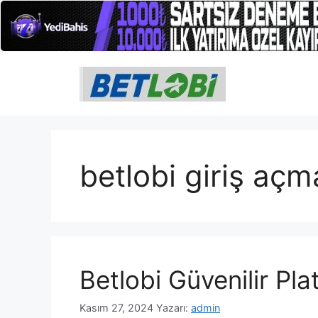
İçeriğe
atla
betlobi giriş açm
Betlobi Güvenilir Pla
Kasım 27, 2024
Yazarı:
admin