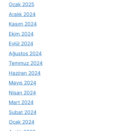
Ocak 2025
Aralık 2024
Kasım 2024
Ekim 2024
Eylül 2024
Ağustos 2024
Temmuz 2024
Haziran 2024
Mayıs 2024
Nisan 2024
Mart 2024
Şubat 2024
Ocak 2024