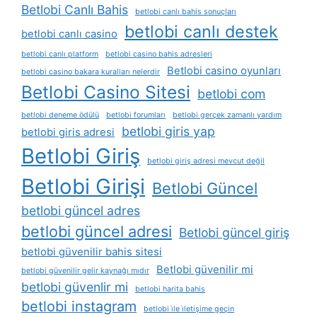
Betlobi Canlı Bahis
betlobi canlı bahis sonuçları
betlobi canlı destek
betlobi canlı casino
betlobi canlı platform
betlobi casino bahis adresleri
Betlobi casino oyunları
betlobi casino bakara kuralları nelerdir
Betlobi Casino Sitesi
betlobi com
betlobi deneme ödülü
betlobi forumları
betlobi gerçek zamanlı yardım
betlobi giris yap
betlobi giris adresi
Betlobi Giriş
betlobi giriş adresi mevcut değil
Betlobi Girişi
Betlobi Güncel
betlobi güncel adres
betlobi güncel adresi
Betlobi güncel giriş
betlobi güvenilir bahis sitesi
Betlobi güvenilir mi
betlobi güvenilir gelir kaynağı mıdır
betlobi güvenlir mi
betlobi harita bahis
betlobi instagram
betlobi i̇le i̇letişime geçin