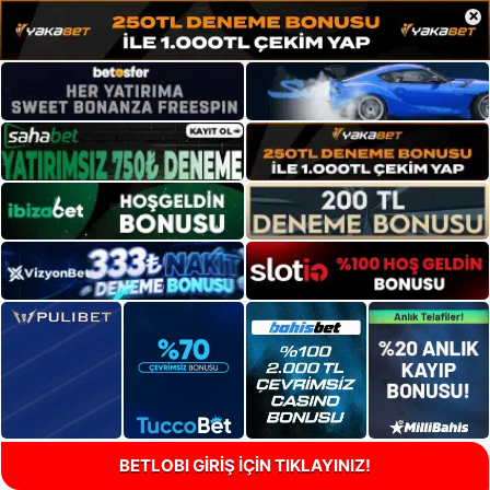
×
BETLOBI GİRİŞ İÇİN TIKLAYINIZ!