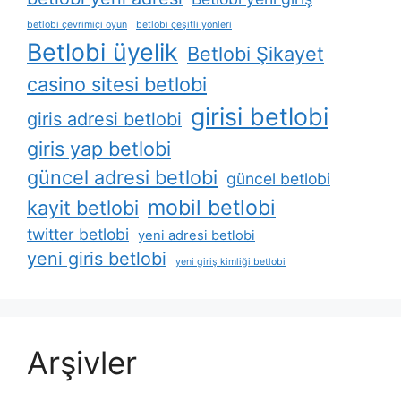
betlobi çevrimiçi oyun
betlobi çeşitli yönleri
Betlobi üyelik
Betlobi Şikayet
casino sitesi betlobi
girisi betlobi
giris adresi betlobi
giris yap betlobi
güncel adresi betlobi
güncel betlobi
mobil betlobi
kayit betlobi
twitter betlobi
yeni adresi betlobi
yeni giris betlobi
yeni giriş kimliği betlobi
Arşivler