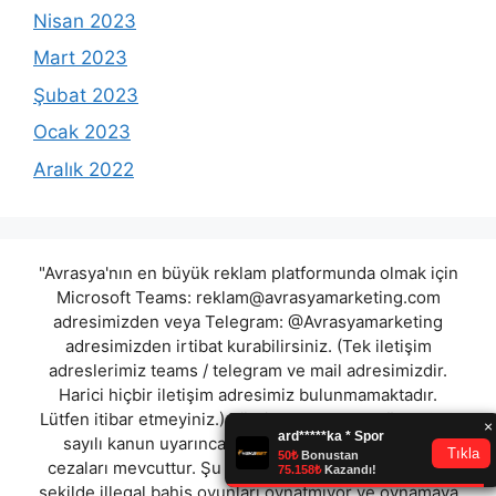
Nisan 2023
Mart 2023
Şubat 2023
Ocak 2023
Aralık 2022
"Avrasya'nın en büyük reklam platformunda olmak için
Microsoft Teams:
reklam@avrasyamarketing.com
adresimizden veya Telegram: @Avrasyamarketing
adresimizden irtibat kurabilirsiniz. (Tek iletişim
adreslerimiz teams / telegram ve mail adresimizdir.
Harici hiçbir iletişim adresimiz bulunmamaktadır.
Lütfen itibar etmeyiniz.) Türkiye yasalarına göre 7258
sayılı kanun uyarınca yasa dışı bahis oynamanın
cezaları mevcuttur. Şu an bulunduğunuz site hiç bir
şekilde illegal bahis oyunları oynatmıyor ve oynamaya