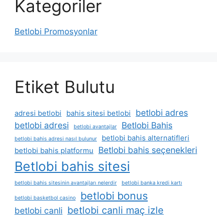
Kategoriler
Betlobi Promosyonlar
Etiket Bulutu
betlobi adres
adresi betlobi
bahis sitesi betlobi
betlobi adresi
Betlobi Bahis
betlobi avantajlar
betlobi bahis alternatifleri
betlobi bahis adresi nasıl bulunur
Betlobi bahis seçenekleri
betlobi bahis platformu
Betlobi bahis sitesi
betlobi bahis sitesinin avantajları nelerdir
betlobi banka kredi kartı
betlobi bonus
betlobi basketbol casino
betlobi canli maç izle
betlobi canli