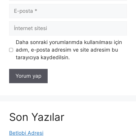
E-
posta
İnternet
sitesi
Daha sonraki yorumlarımda kullanılması için
adım, e-posta adresim ve site adresim bu
tarayıcıya kaydedilsin.
Son Yazılar
Betlobi Adresi