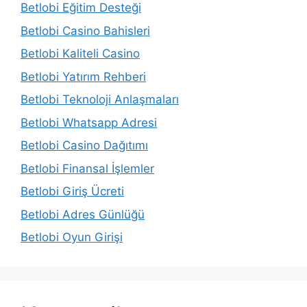
Betlobi Eğitim Desteği
Betlobi Casino Bahisleri
Betlobi Kaliteli Casino
Betlobi Yatırım Rehberi
Betlobi Teknoloji Anlaşmaları
Betlobi Whatsapp Adresi
Betlobi Casino Dağıtımı
Betlobi Finansal İşlemler
Betlobi Giriş Ücreti
Betlobi Adres Günlüğü
Betlobi Oyun Girişi